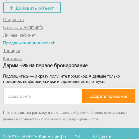
Добавить объект
О проекте
Отзывы о Vkrim.info
Личный кабинет
Предложение для отелей
Тарифы
Контакты
Дарим -5% на первое бронирование
Подпишитесь — и сразу получите промокод. А дальше только
полезное: подборки, скидки и вдохновение на отпуск.
Забрать промокод
Подписываясь на рассылку, я соглашаюсь с обработкой своих персональных
данных в соответствии с
политикой конфиденциальности
© 2010 - 2026 "В Крым - инфо"
16+
Отдых в