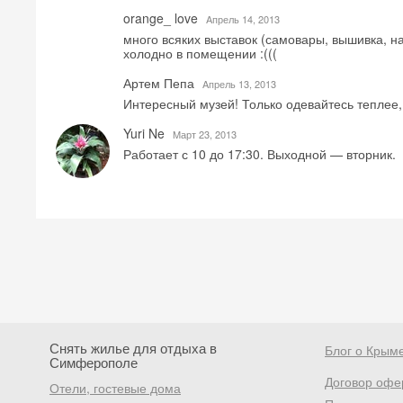
orange_ love
Aпрель 14, 2013
много всяких выставок (самовары, вышивка, н
холодно в помещении :(((
Артем Пепа
Aпрель 13, 2013
Интересный музей! Только одевайтесь теплее,
Yuri Ne
Mарт 23, 2013
Работает с 10 до 17:30. Выходной — вторник.
Снять жилье для отдыха в
Блог о Крым
Симферополе
Договор офе
Отели, гостевые дома