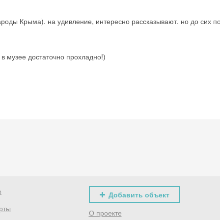
ароды Крыма). на удивление, интересно рассказывают. но до сих п
 в музее достаточно прохладно!)
е
Добавить объект
рты
О проекте