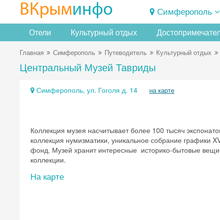
ВКрым
инфо
Симферополь
Отели
Культурный отдых
Достопримечате
Главная
Симферополь
Путеводитель
Культурный отдых
Центральный Музей Тавриды
Симферополь, ул. Гоголя д. 14
на карте
Коллекция музея насчитывает более 100 тысяч экспонато
коллекция нумизматики, уникальное собрание графики XV
фонд. Музей хранит интересные историко-бытовые вещи,
коллекции.
На карте