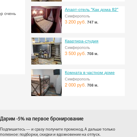
Апарт-отель "Как дома 82"
ор очень
Симферополь
3 200 руб.
747 м.
Квартира-студия
Симферополь
3 500 руб.
708 м.
Комната в частном доме
Симферополь
2 000 руб.
708 м.
Дарим -5% на первое бронирование
Подпишитесь — и сразу получите промокод. А дальше только
полезное: подборки, скидки и вдохновение на отпуск.