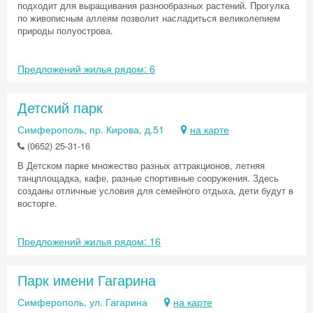
подходит для выращивания разнообразных растений. Прогулка
по живописным аллеям позволит насладиться великолепием
природы полуострова.
Предложений жилья рядом: 6
Детский парк
Симферополь, пр. Кирова, д.51
на карте
(0652) 25-31-16
В Детском парке множество разных аттракционов, летняя
танцплощадка, кафе, разные спортивные сооружения. Здесь
созданы отличные условия для семейного отдыха, дети будут в
восторге.
Предложений жилья рядом: 16
Парк имени Гагарина
Симферополь, ул. Гагарина
на карте