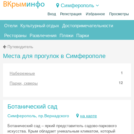
ВКрым
инфо
Симферополь
Вход
Регистрация
Избранное
Просмотры
Отели
Культурный отдых
Достопримечательности
Рестораны
Развлечения
Пляжи
Парки
Путеводитель
Места для прогулок в Симферополе
Набережные
1
Парки, скверы
12
Ботанический сад
Симферополь, пр.Вернадского
на карте
Ботанический сад – яркий представитель садово-паркового
искусства. Крым обладает уникальным климатом, который