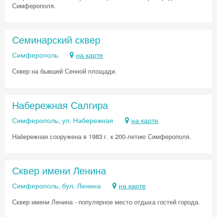
Хочешь дешевле? Оставь почту и получи
Симферополя.
промокод на первое бронирование!
Семинарский сквер
Симферополь
на карте
Получить промокод
Сквер на бывшей Сенной площади.
Набережная Салгира
Симферополь, ул. Набережная
на карте
Набережная сооружена в 1983 г. к 200-летию Симферополя.
Сквер имени Ленина
Симферополь, бул. Ленина
на карте
Сквер имени Ленина - популярное место отдыха гостей города.