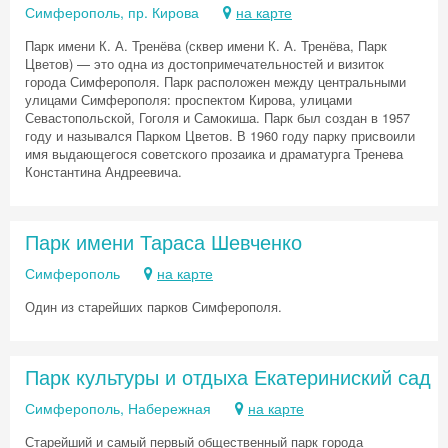
Симферополь, пр. Кирова
на карте
Парк имени К. А. Тренёва (сквер имени К. А. Тренёва, Парк
Цветов) — это одна из достопримечательностей и визиток
города Симферополя. Парк расположен между центральными
улицами Симферополя: проспектом Кирова, улицами
Севастопольской, Гоголя и Самокиша. Парк был создан в 1957
году и назывался Парком Цветов. В 1960 году парку присвоили
имя выдающегося советского прозаика и драматурга Тренева
Константина Андреевича.
Парк имени Тараса Шевченко
Симферополь
на карте
Один из старейших парков Симферополя.
Парк культуры и отдыха Екатериниский сад
Симферополь, Набережная
на карте
Скидка −5%
Старейший и самый первый общественный парк города