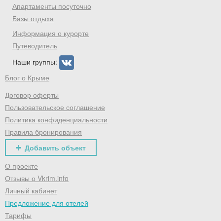
Апартаменты посуточно
Базы отдыха
Информация о курорте
Путеводитель
Наши группы:
Блог о Крыме
Договор оферты
Пользовательское соглашение
Политика конфиденциальности
Правила бронирования
Добавить объект
О проекте
Отзывы о Vkrim.info
Личный кабинет
Предложение для отелей
Тарифы