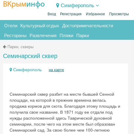
ВКрым
инфо
Симферополь
Вход
Регистрация
Избранное
Просмотры
Отели
Культурный отдых
Достопримечательности
Рестораны
Развлечения
Пляжи
Парки
Парки, скверы
Семинарский сквер
Симферополь
на карте
Семинарский сквер разбит на месте бывшей Сенной
площади, на которой в прежние времена велась
продажа кормов для скота. Благодаря этому площадь и
получила свое название. В 1871 году ее отдали под
нужды расположенной здесь Таврической духовной
семинарии, после чего на этом месте был образован
Семинарский сад. За свою более чем 100-летнюю