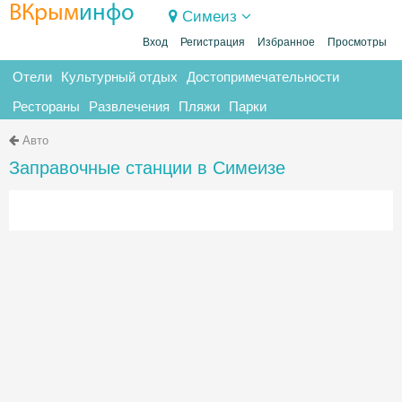
ВКрым
инфо
Симеиз
Вход
Регистрация
Избранное
Просмотры
Отели
Культурный отдых
Достопримечательности
Рестораны
Развлечения
Пляжи
Парки
Авто
Заправочные станции в Симеизе