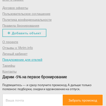
Договор оферты
Получить промокод
Пользовательское соглашение
Политика конфиденциальности
Правила бронирования
Добавить объект
О проекте
Отзывы о Vkrim.info
Личный кабинет
Предложение для отелей
Тарифы
Контакты
Дарим -5% на первое бронирование
Подпишитесь — и сразу получите промокод. А дальше только
полезное: подборки, скидки и вдохновение на отпуск.
Забрать промокод