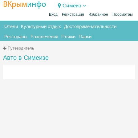
ВКрым
инфо
Симеиз
Вход
Регистрация
Избранное
Просмотры
Отели
Культурный отдых
Достопримечательности
Рестораны
Развлечения
Пляжи
Парки
Путеводитель
Авто в Симеизе