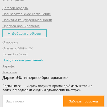
Договор оферты
Получить промокод
Пользовательское соглашение
Политика конфиденциальности
Правила бронирования
Добавить объект
О проекте
Отзывы о Vkrim.info
Личный кабинет
Предложение для отелей
Тарифы
Контакты
Дарим -5% на первое бронирование
Подпишитесь — и сразу получите промокод. А дальше только
полезное: подборки, скидки и вдохновение на отпуск.
Забрать промокод