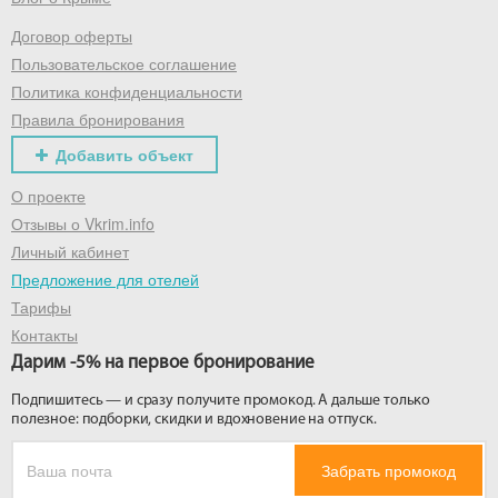
Договор оферты
Получить промокод
Пользовательское соглашение
Политика конфиденциальности
Правила бронирования
Добавить объект
О проекте
Отзывы о Vkrim.info
Личный кабинет
Предложение для отелей
Тарифы
Контакты
Дарим -5% на первое бронирование
Подпишитесь — и сразу получите промокод. А дальше только
полезное: подборки, скидки и вдохновение на отпуск.
Забрать промокод