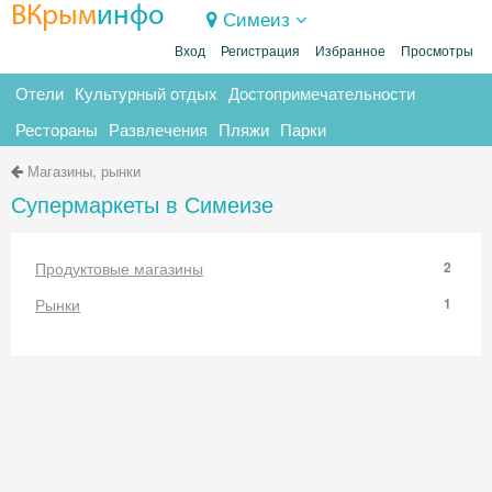
ВКрым
инфо
Симеиз
Вход
Регистрация
Избранное
Просмотры
Отели
Культурный отдых
Достопримечательности
Рестораны
Развлечения
Пляжи
Парки
Магазины, рынки
Супермаркеты в Симеизе
Продуктовые магазины
2
Рынки
1