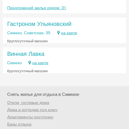
Предложений жилья рядом: 31
Гастроном Ульяновский
Симеиз, Советская, 35
на карте
Круглосуточный магазин
Винная Лавка
Симеиз
на карте
Круглосуточный магазин
Снять жилье для отдыха в Симеизе
Отели, гостевые дома
Дома и коттеджи под ключ
Скидка −5%
Апартаменты посуточно
Хочешь дешевле? Оставь почту и получи
Базы отдыха