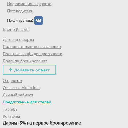
промокод на первое бронирование!
Информация о курорте
Путеводитель
Наши группы:
Получить промокод
Блог о Крыме
Договор оферты
Пользовательское соглашение
Политика конфиденциальности
Правила бронирования
Добавить объект
О проекте
Отзывы о Vkrim.info
Личный кабинет
Предложение для отелей
Тарифы
Контакты
Дарим -5% на первое бронирование