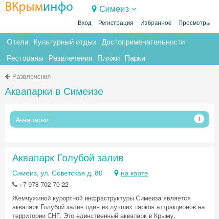
ВКрым
инфо
Симеиз
Вход
Регистрация
Избранное
Просмотры
Отели
Культурный отдых
Достопримечательности
Рестораны
Развлечения
Пляжи
Парки
Развлечения
Аквапарки в Симеизе
Аквапарки
1
Аквапарк Голубой залив
Симеиз, ул. Советская д. 80
на карте
+7 978 702 70 22
Жемчужиной курортной инфраструктуры Симеиза является
аквапарк Голубой залив один из лучших парков аттракционов на
территории СНГ. Это единственный аквапарк в Крыму,