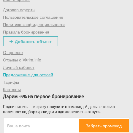
Договор оферты
Получить промокод
Пользовательское соглашение
Политика конфиденциальности
Правила бронирования
Добавить объект
О проекте
Отзывы о Vkrim.info
Личный кабинет
Предложение для отелей
Тарифы
Контакты
Дарим -5% на первое бронирование
Подпишитесь — и сразу получите промокод. А дальше только
полезное: подборки, скидки и вдохновение на отпуск.
Забрать промокод