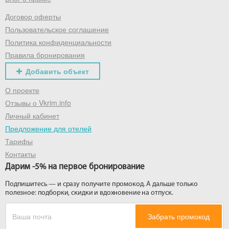
Договор оферты
Получить промокод
Пользовательское соглашение
Политика конфиденциальности
Правила бронирования
Добавить объект
О проекте
Отзывы о Vkrim.info
Личный кабинет
Предложение для отелей
Тарифы
Контакты
Дарим -5% на первое бронирование
Подпишитесь — и сразу получите промокод. А дальше только
полезное: подборки, скидки и вдохновение на отпуск.
Забрать промокод