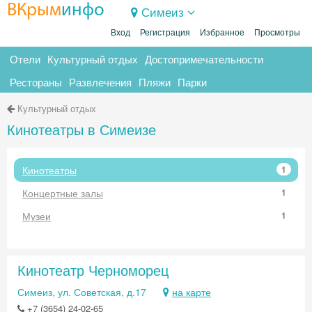
ВКрым
инфо
Симеиз
Вход
Регистрация
Избранное
Просмотры
Отели
Культурный отдых
Достопримечательности
Рестораны
Развлечения
Пляжи
Парки
Культурный отдых
Кинотеатры в Симеизе
Кинотеатры
1
Концертные залы
1
Музеи
1
Кинотеатр Черноморец
Симеиз, ул. Советская, д.17
на карте
+7 (3654) 24-02-65