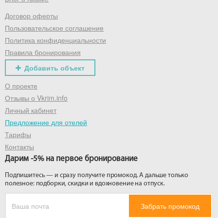
Договор оферты
Получить промокод
Пользовательское соглашение
Политика конфиденциальности
Правила бронирования
Добавить объект
О проекте
Отзывы о Vkrim.info
Личный кабинет
Предложение для отелей
Тарифы
Контакты
Дарим -5% на первое бронирование
Подпишитесь — и сразу получите промокод. А дальше только
полезное: подборки, скидки и вдохновение на отпуск.
Забрать промокод