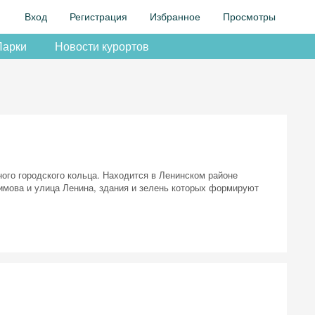
Вход
Регистрация
Избранное
Просмотры
Парки
Новости курортов
ого городского кольца. Находится в Ленинском районе
имова и улица Ленина, здания и зелень которых формируют