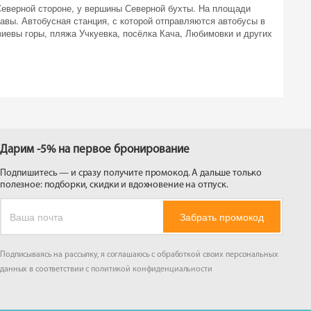
еверной стороне, у вершины Северной бухты. На площади
 на
вы. Автобусная станция, с которой отправляются автобусы в
иевы горы, пляжа Учкуевка, посёлка Кача, Любимовки и других
Дарим -5% на первое бронирование
Подпишитесь — и сразу получите промокод. А дальше только
полезное: подборки, скидки и вдохновение на отпуск.
Забрать промокод
Подписываясь на рассылку, я соглашаюсь с обработкой своих персональных
данных в соответствии с
политикой конфиденциальности