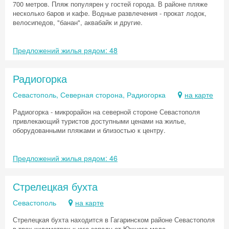
700 метров. Пляж популярен у гостей города. В районе пляже
несколько баров и кафе. Водные развлечения - прокат лодок,
велосипедов, "банан", аквабайк и другие.
Предложений жилья рядом: 48
Радиогорка
Севастополь, Северная сторона, Радиогорка
на карте
Радиогорка - микрорайон на северной стороне Севастополя
привлекающий туристов доступными ценами на жилье,
оборудованными пляжами и близостью к центру.
Предложений жилья рядом: 46
Стрелецкая бухта
Севастополь
на карте
Стрелецкая бухта находится в Гагаринском районе Севастополя
в трех километрах к юго-западу от Южного мола