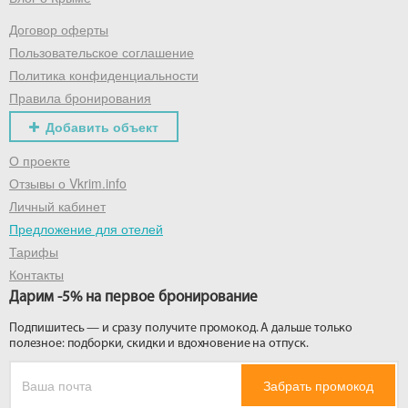
Договор оферты
Получить промокод
Пользовательское соглашение
Политика конфиденциальности
Правила бронирования
Добавить объект
О проекте
Отзывы о Vkrim.info
Личный кабинет
Предложение для отелей
Тарифы
Контакты
Дарим -5% на первое бронирование
Подпишитесь — и сразу получите промокод. А дальше только
полезное: подборки, скидки и вдохновение на отпуск.
Забрать промокод