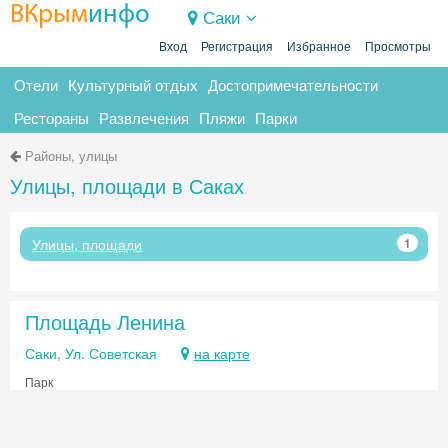
ВКрым
инфо
Саки
Вход
Регистрация
Избранное
Просмотры
Отели
Культурный отдых
Достопримечательности
Рестораны
Развлечения
Пляжи
Парки
Районы, улицы
Улицы, площади в Саках
Улицы, площади
1
Площадь Ленина
Саки, Ул. Советская
на карте
Парк