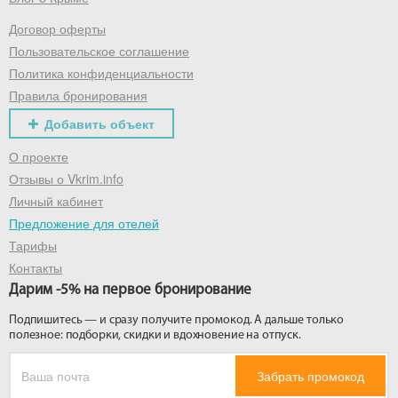
Договор оферты
Получить промокод
Пользовательское соглашение
Политика конфиденциальности
Правила бронирования
Добавить объект
О проекте
Отзывы о Vkrim.info
Личный кабинет
Предложение для отелей
Тарифы
Контакты
Дарим -5% на первое бронирование
Подпишитесь — и сразу получите промокод. А дальше только
полезное: подборки, скидки и вдохновение на отпуск.
Забрать промокод