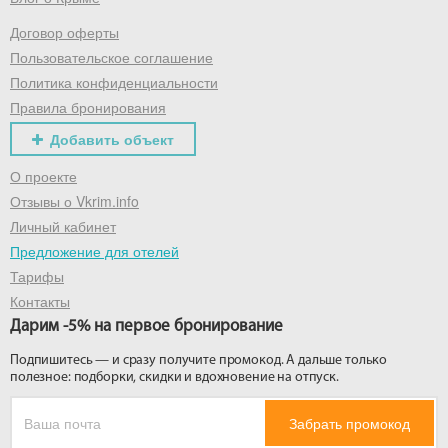
Договор оферты
Получить промокод
Пользовательское соглашение
Политика конфиденциальности
Правила бронирования
Добавить объект
О проекте
Отзывы о Vkrim.info
Личный кабинет
Предложение для отелей
Тарифы
Контакты
Дарим -5% на первое бронирование
Подпишитесь — и сразу получите промокод. А дальше только
полезное: подборки, скидки и вдохновение на отпуск.
Забрать промокод