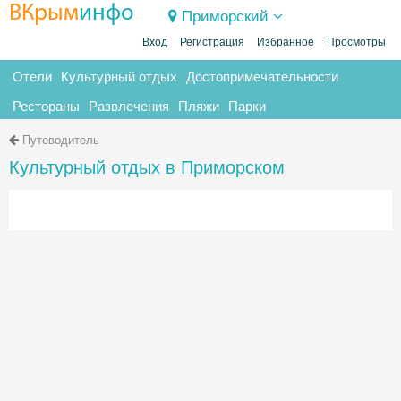
ВКрым
инфо
Приморский
Вход
Регистрация
Избранное
Просмотры
Отели
Культурный отдых
Достопримечательности
Рестораны
Развлечения
Пляжи
Парки
Путеводитель
Культурный отдых в Приморском