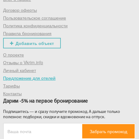
Договор оферты
Получить промокод
Пользовательское соглашение
Политика конфиденциальности
Правила бронирования
Добавить объект
О проекте
Отзывы о Vkrim.info
Личный кабинет
Предложение для отелей
Тарифы
Контакты
Дарим -5% на первое бронирование
Подпишитесь — и сразу получите промокод. А дальше только
полезное: подборки, скидки и вдохновение на отпуск.
Забрать промокод