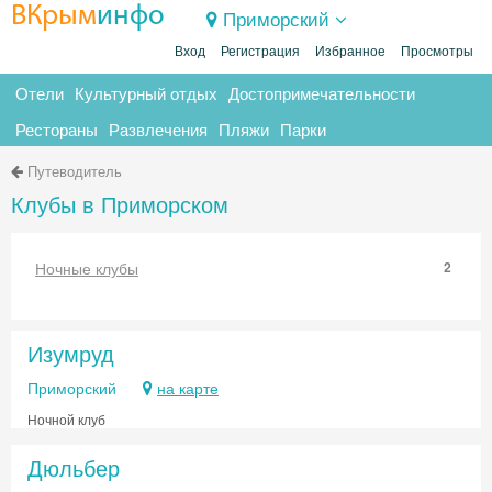
ВКрым
инфо
Приморский
Вход
Регистрация
Избранное
Просмотры
Отели
Культурный отдых
Достопримечательности
Рестораны
Развлечения
Пляжи
Парки
Путеводитель
Клубы в Приморском
Ночные клубы
2
Изумруд
Приморский
на карте
Ночной клуб
Дюльбер