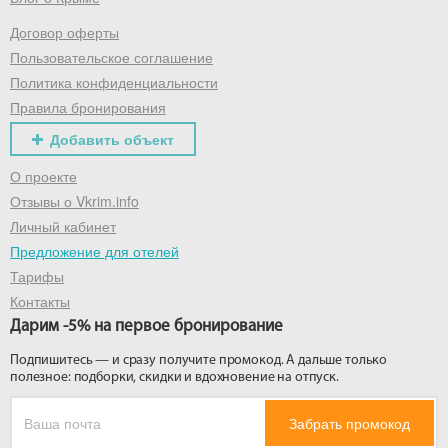
Договор оферты
Получить промокод
Пользовательское соглашение
Политика конфиденциальности
Правила бронирования
Добавить объект
О проекте
Отзывы о Vkrim.info
Личный кабинет
Предложение для отелей
Тарифы
Контакты
Дарим -5% на первое бронирование
Подпишитесь — и сразу получите промокод. А дальше только
полезное: подборки, скидки и вдохновение на отпуск.
Забрать промокод