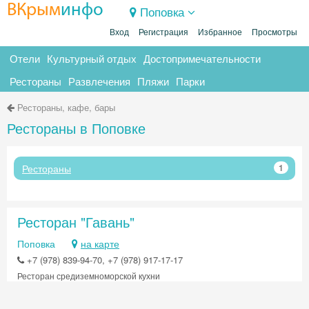
ВКрым
инфо
Поповка
Вход
Регистрация
Избранное
Просмотры
Отели
Культурный отдых
Достопримечательности
Рестораны
Развлечения
Пляжи
Парки
Рестораны, кафе, бары
Рестораны в Поповке
Рестораны
1
Ресторан "Гавань"
Поповка
на карте
+7 (978) 839-94-70, +7 (978) 917-17-17
Ресторан средиземноморской кухни