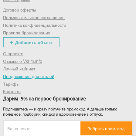
Договор оферты
Получить промокод
Пользовательское соглашение
Политика конфиденциальности
Правила бронирования
Добавить объект
О проекте
Отзывы о Vkrim.info
Личный кабинет
Предложение для отелей
Тарифы
Контакты
Дарим -5% на первое бронирование
Подпишитесь — и сразу получите промокод. А дальше только
полезное: подборки, скидки и вдохновение на отпуск.
Забрать промокод