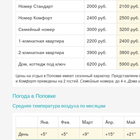
Номер Стандарт
2000 руб.
2100 руб.
Номер Комфорт
2400 руб.
2500 руб.
Семейный номер
3000 руб.
3200 руб.
1-комнатная квартира
2200 руб.
2400 руб.
2-комнатная квартира
3900 руб.
3800 руб.
Дом, коттедж под ключ
6200 руб.
5900 руб.
Цены на отдых в Поповке имеют сезонный характер. Представляем
и
Комфорт
преведены на 2 гостей.
Семейные
номера: до 4-х.
Дома 
Погода в Поповке
Средняя температура воздуха по месяцам
Янв.
Фев.
Mарт
Aпр.
Май
День
+5°
+5°
+9°
+15°
+21°