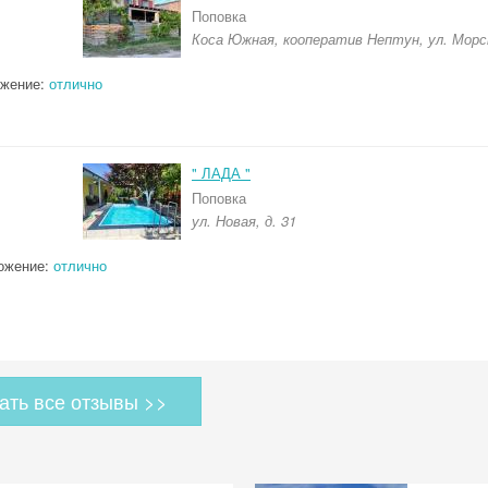
Поповка
Коса Южная, кооператив Нептун, ул. Морс
ожение:
отлично
" ЛАДА "
Поповка
ул. Новая, д. 31
ожение:
отлично
ать все отзывы >>