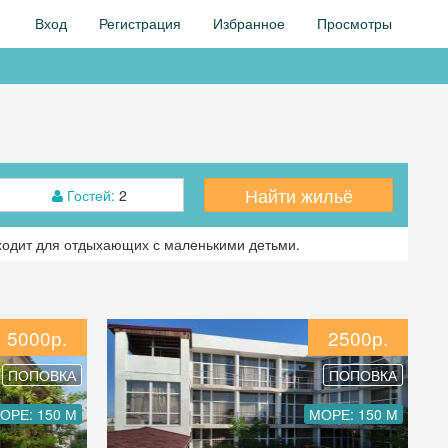
Вход
Регистрация
Избранное
Просмотры
Найти жильё
Гостей:
2
дходит для отдыхающих с маленькими детьми.
5000р.
2500р.
ПОПОВКА
ПОПОВКА
ОРЕ: 150 М
МОРЕ: 150 М