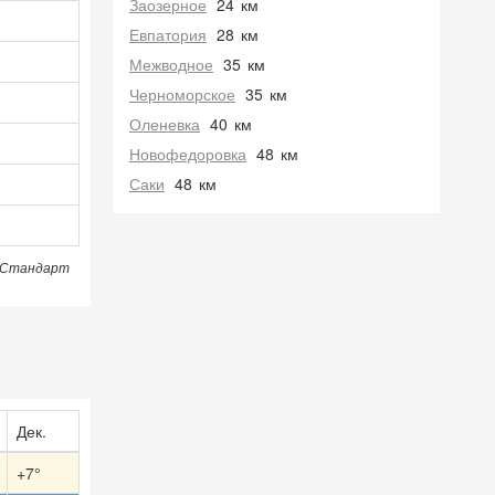
Заозерное
24
км
Евпатория
28
км
Межводное
35
км
Черноморское
35
км
Оленевка
40
км
Новофедоровка
48
км
Саки
48
км
Стандарт
Дек.
+7°