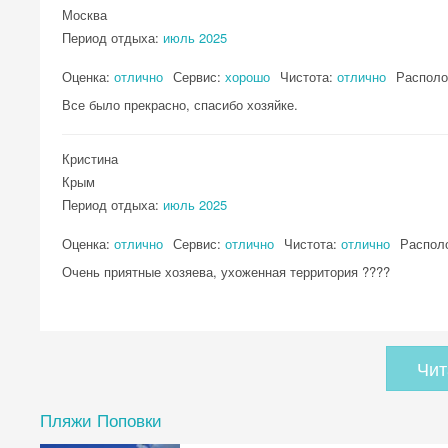
Москва
Период отдыха:
июль 2025
Оценка:
отлично
Сервис:
хорошо
Чистота:
отлично
Распол
Все было прекрасно, спасибо хозяйке.
Кристина
Крым
Период отдыха:
июль 2025
Оценка:
отлично
Сервис:
отлично
Чистота:
отлично
Распол
Очень приятные хозяева, ухоженная территория ????
Чит
Пляжи Поповки