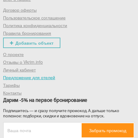
Договор оферты
Получить промокод
Пользовательское соглашение
Политика конфиденциальности
Правила бронирования
Добавить объект
О проекте
Отзывы о Vkrim.info
Личный кабинет
Предложение для отелей
Тарифы
Контакты
Дарим -5% на первое бронирование
Подпишитесь — и сразу получите промокод. А дальше только
полезное: подборки, скидки и вдохновение на отпуск.
Забрать промокод