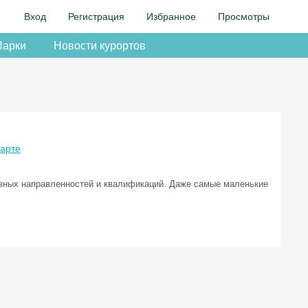
Вход
Регистрация
Избранное
Просмотры
Парки
Новости курортов
карте
азных направленностей и квалификаций. Даже самые маленькие