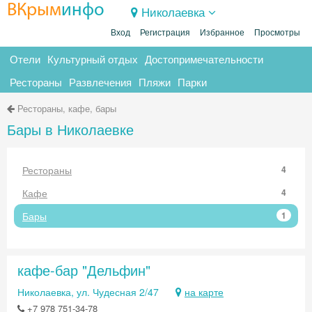
ВКрым
инфо
Николаевка
Вход
Регистрация
Избранное
Просмотры
Отели
Культурный отдых
Достопримечательности
Рестораны
Развлечения
Пляжи
Парки
Рестораны, кафе, бары
Бары в Николаевке
Рестораны
4
Кафе
4
Бары
1
кафе-бар "Дельфин"
Николаевка, ул. Чудесная 2/47
на карте
+7 978 751-34-78