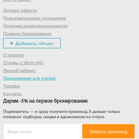
Договор оферты
Получить промокод
Пользовательское соглашение
Политика конфиденциальности
Правила бронирования
Добавить объект
О проекте
Отзывы о Vkrim.info
Личный кабинет
Предложение для отелей
Тарифы
Контакты
Дарим -5% на первое бронирование
Подпишитесь — и сразу получите промокод. А дальше только
полезное: подборки, скидки и вдохновение на отпуск.
Забрать промокод