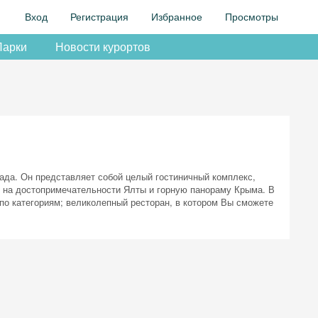
Вход
Регистрация
Избранное
Просмотры
Парки
Новости курортов
ада. Он представляет собой целый гостиничный комплекс,
ид на достопримечательности Ялты и горную панораму Крыма. В
 по категориям; великолепный ресторан, в котором Вы сможете