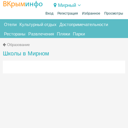
ВКрым
инфо
Мирный
Вход
Регистрация
Избранное
Просмотры
Отели
Культурный отдых
Достопримечательности
Рестораны
Развлечения
Пляжи
Парки
Образование
Школы в Мирном