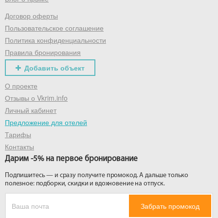
Договор оферты
Получить промокод
Пользовательское соглашение
Политика конфиденциальности
Правила бронирования
Добавить объект
О проекте
Отзывы о Vkrim.info
Личный кабинет
Предложение для отелей
Тарифы
Контакты
Дарим -5% на первое бронирование
Подпишитесь — и сразу получите промокод. А дальше только
полезное: подборки, скидки и вдохновение на отпуск.
Забрать промокод