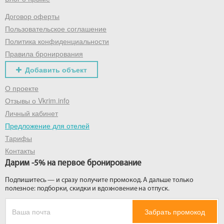
Договор оферты
Получить промокод
Пользовательское соглашение
Политика конфиденциальности
Правила бронирования
Добавить объект
О проекте
Отзывы о Vkrim.info
Личный кабинет
Предложение для отелей
Тарифы
Контакты
Дарим -5% на первое бронирование
Подпишитесь — и сразу получите промокод. А дальше только
полезное: подборки, скидки и вдохновение на отпуск.
Забрать промокод