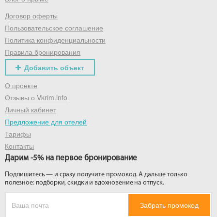
Договор оферты
Получить промокод
Пользовательское соглашение
Политика конфиденциальности
Правила бронирования
Добавить объект
О проекте
Отзывы о Vkrim.info
Личный кабинет
Предложение для отелей
Тарифы
Контакты
Дарим -5% на первое бронирование
Подпишитесь — и сразу получите промокод. А дальше только
полезное: подборки, скидки и вдохновение на отпуск.
Забрать промокод