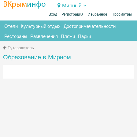
ВКрым
инфо
Мирный
Вход
Регистрация
Избранное
Просмотры
Отели
Культурный отдых
Достопримечательности
Рестораны
Развлечения
Пляжи
Парки
Путеводитель
Образование в Мирном