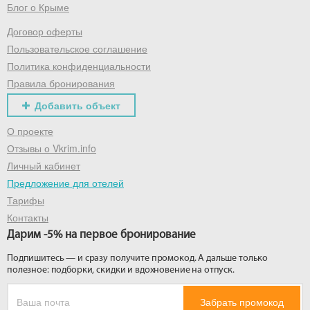
Блог о Крыме
Договор оферты
Пользовательское соглашение
Политика конфиденциальности
Правила бронирования
Добавить объект
О проекте
Отзывы о Vkrim.info
Личный кабинет
Предложение для отелей
Тарифы
Контакты
Дарим -5% на первое бронирование
Подпишитесь — и сразу получите промокод. А дальше только
полезное: подборки, скидки и вдохновение на отпуск.
Забрать промокод