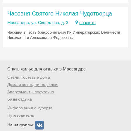
Часовня Святого Николая Чудотворца
Получить промокод
Массандра, ул. Свердлова, д. 3
на карте
Часовня в честь бракосочетания Их Императорских Величеств
Николая II и Александры Федоровны.
Снять жилье для отдыха в Массандре
Отели, гостевые дома
Дома и коттеджи под ключ
Апартаменты посуточно
Базы отдыха
Информация о курорте
Путеводитель
Наши группы: