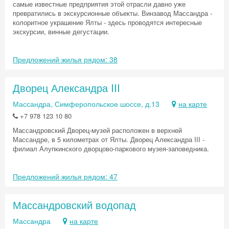
самые известные предприятия этой отрасли давно уже
превратились в экскурсионные объекты. Винзавод Массандра -
колоритное украшение Ялты - здесь проводятся интересные
экскурсии, винные дегустации.
Предложений жилья рядом: 38
Дворец Александра III
Массандра, Симферопольское шоссе, д.13
на карте
+7 978 123 10 80
Массандровский Дворец-музей расположен в верхней
Массандре, в 5 километрах от Ялты. Дворец Александра III -
филиал Алупкинского дворцово-паркового музея-заповедника.
Предложений жилья рядом: 47
Массандровский водопад
Массандра
на карте