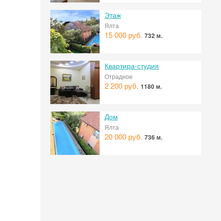
Этаж
 на
Ялта
15 000 руб.
732 м.
Квартира-студия
Отрадное
2 200 руб.
1180 м.
Дом
Ялта
20 000 руб.
736 м.