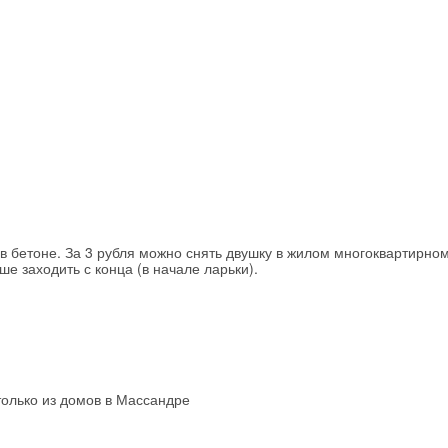
 в бетоне. За 3 рубля можно снять двушку в жилом многоквартирно
чше заходить с конца (в начале ларьки).
только из домов в Массандре