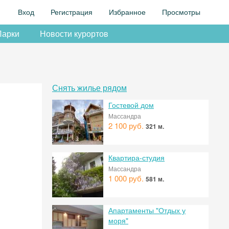
Вход
Регистрация
Избранное
Просмотры
Парки
Новости курортов
Снять жилье рядом
Гостевой дом
Массандра
2 100 руб.
321 м.
Квартира-студия
Массандра
1 000 руб.
581 м.
Апартаменты "Отдых у
моря"