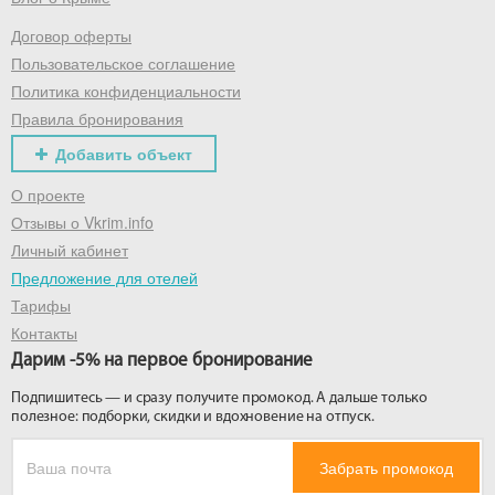
Договор оферты
Получить промокод
Пользовательское соглашение
Политика конфиденциальности
Правила бронирования
Добавить объект
О проекте
Отзывы о Vkrim.info
Личный кабинет
Предложение для отелей
Тарифы
Контакты
Дарим -5% на первое бронирование
Подпишитесь — и сразу получите промокод. А дальше только
полезное: подборки, скидки и вдохновение на отпуск.
Забрать промокод