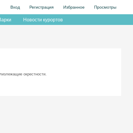
Вход
Регистрация
Избранное
Просмотры
Парки
Новости курортов
близлежащие окрестности.