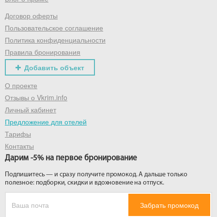
Договор оферты
Получить промокод
Пользовательское соглашение
Политика конфиденциальности
Правила бронирования
Добавить объект
О проекте
Отзывы о Vkrim.info
Личный кабинет
Предложение для отелей
Тарифы
Контакты
Дарим -5% на первое бронирование
Подпишитесь — и сразу получите промокод. А дальше только
полезное: подборки, скидки и вдохновение на отпуск.
Забрать промокод