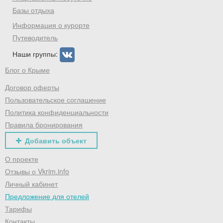
Базы отдыха
промокод на первое бронирование!
Информация о курорте
Путеводитель
Наши группы:
Получить промокод
Блог о Крыме
Договор оферты
Пользовательское соглашение
Политика конфиденциальности
Правила бронирования
Добавить объект
О проекте
Отзывы о Vkrim.info
Личный кабинет
Предложение для отелей
Тарифы
Контакты