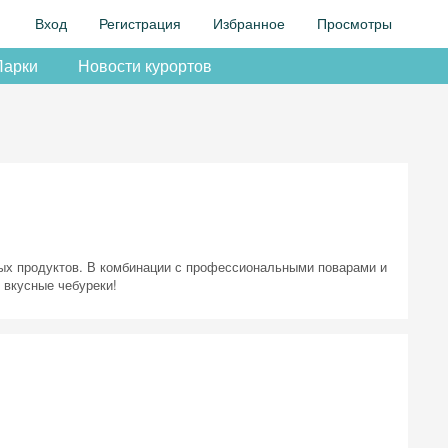
Вход
Регистрация
Избранное
Просмотры
Парки
Новости курортов
ных продуктов. В комбинации с профессиональными поварами и
 вкусные чебуреки!