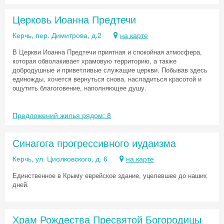
Церковь Иоанна Предтечи
Керчь, пер. Димитрова, д.2
на карте
В Церкви Иоанна Предтечи приятная и спокойная атмосфера,
которая обволакивает храмовую территорию, а также
добродушные и приветливые служащие церкви. Побывав здесь
единожды, хочется вернуться снова, насладиться красотой и
ощутить благоговение, наполняющее душу.
Предложений жилья рядом: 8
Синагога прогрессивного иудаизма
Керчь, ул. Циолковского, д. 6
на карте
Единственное в Крыму еврейское здание, уцелевшее до наших
дней.
Храм Рождества Пресвятой Богородицы