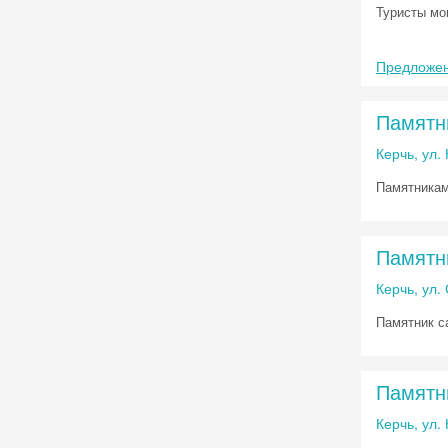
Туристы мо
Предложен
Памятн
Керчь, ул
Памятникам
Памятн
Керчь, ул
Памятник с
Памятн
Керчь, ул