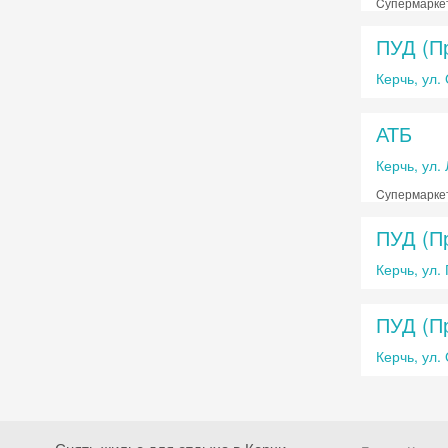
Cупермарке
ПУД (П
Керчь, ул.
АТБ
Керчь, ул.
Cупермарке
ПУД (П
Керчь, ул.
ПУД (П
Керчь, ул.