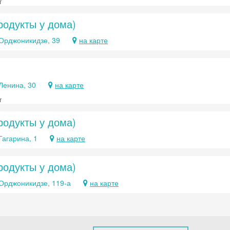
т
родукты у дома)
 Орджоникидзе, 39
на карте
 Ленина, 30
на карте
т
родукты у дома)
 Гагарина, 1
на карте
родукты у дома)
 Орджоникидзе, 119-а
на карте