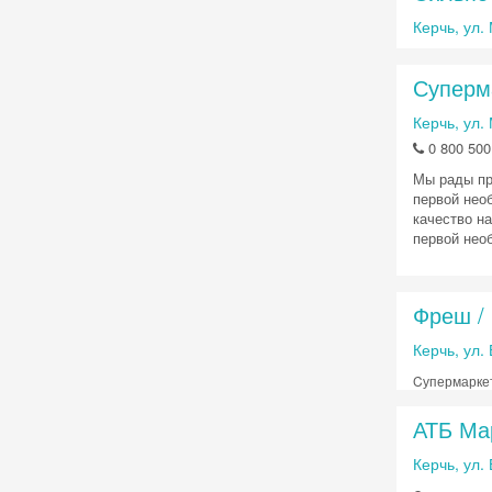
Керчь, ул.
Суперм
Керчь, ул.
0 800 500
Мы рады пр
первой нео
качество н
первой необ
Фреш / 
Керчь, ул.
Cупермарке
АТБ Ма
Керчь, ул.