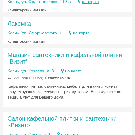
Керчь, ул. Орджоникидзе, 119-а
на карте
Кондитерский магазин
Лакомка
Керчь, Ул. Сморжевского, 1
на карте
Кондитерский магазин
Магазин сантехники и кафельной плитки
"Визит"
Керчь, ул. Козлова, д. 8
на карте
+380 6561 20066; +380656152941
Кафельная плитка, сантехника, мебель для ванных комнат,
сопутствующие аксессуары. Приходя к нам, Вы покупаете не
вещи, а уют для Вашего дома.
Салон кафельной плитки и сантехники
«Визит»
Керчь, ул. Фрунзе, 60
на карте