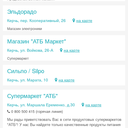
Эльдорадо
Керчь, пер. Кооперативный, 26
на карте
Магазин электроники
Магазин "АТБ Маркет"
Керчь, ул. Войкова, 26-А
на карте
Cупермаркет
Сильпо / Silpo
Керчь, ул. Марата, 10
на карте
Супермаркет "АТБ"
Керчь, ул. Маршала Еременко, д.30
на карте
0 800 500 415 (горячая линия)
Мы рады приветствовать Вас в сети продуктовых супермаркетов
"АТБ"! У нас Вы найдете только качественные продукты питания