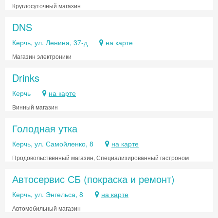
Круглосуточный магазин
DNS
Керчь, ул. Ленина, 37-д
на карте
Магазин электроники
Drinks
Керчь
на карте
Винный магазин
Голодная утка
Керчь, ул. Самойленко, 8
на карте
Продовольственный магазин, Специализированный гастроном
Автосервис СБ (покраска и ремонт)
Керчь, ул. Энгельса, 8
на карте
Автомобильный магазин