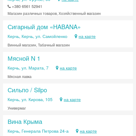
+380 6561 52941
Магазин различных товаров, Хозяйственный магазин
Сигарный дом «HABANA»
Керчь, Керчь, ул. Самойленко
на карте
Винный магазин, Табачный магазин
Мясной N 1
Керчь, ул. Марата, 7
на карте
Мясная лавка
Сильпо / Silpo
Керчь, ул. Кирова, 105
на карте
Универмаг
Вина Крыма
Керчь, Генерала Петрова 24-а
на карте