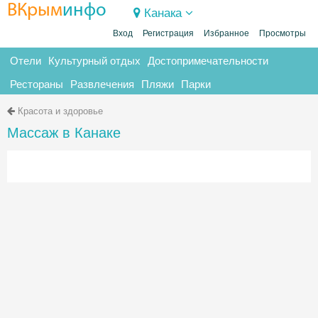
ВКрым
инфо
Канака
Вход
Регистрация
Избранное
Просмотры
Отели
Культурный отдых
Достопримечательности
Рестораны
Развлечения
Пляжи
Парки
Красота и здоровье
Массаж в Канаке