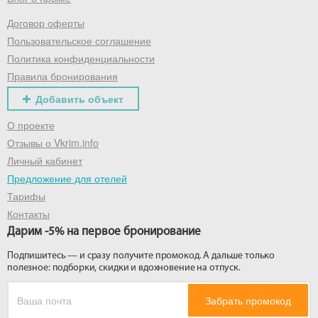
Договор оферты
Получить промокод
Пользовательское соглашение
Политика конфиденциальности
Правила бронирования
Добавить объект
О проекте
Отзывы о Vkrim.info
Личный кабинет
Предложение для отелей
Тарифы
Контакты
Дарим -5% на первое бронирование
Подпишитесь — и сразу получите промокод. А дальше только
полезное: подборки, скидки и вдохновение на отпуск.
Забрать промокод