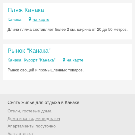
Пляж Канака
Канака
на карте
Длина пляжа составляет более 2 км, ширина от 20 до 50 метров.
Рынок "Канака"
Канака, Курорт "Канака"
на карте
Рынок овощей и промышленных товаров.
Снять жилье для отдыха в Канаке
Отели, гостевые дома
Дома и коттеджи под ключ
Скидка −5%
Апартаменты посуточно
Хочешь дешевле? Оставь почту и получи
Базы отдыха