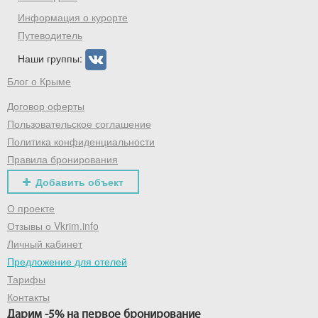
промокод на первое бронирование!
Информация о курорте
Путеводитель
Наши группы:
Получить промокод
Блог о Крыме
Договор оферты
Пользовательское соглашение
Политика конфиденциальности
Правила бронирования
Добавить объект
О проекте
Отзывы о Vkrim.info
Личный кабинет
Предложение для отелей
Тарифы
Контакты
Дарим -5% на первое бронирование