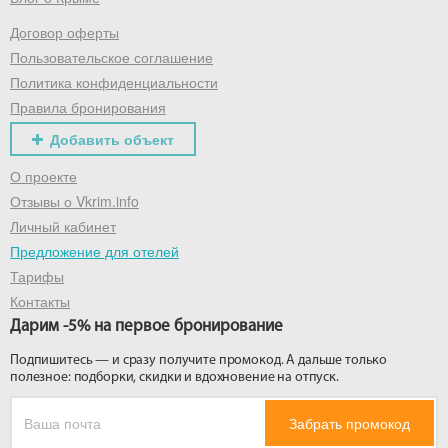
Договор оферты
Получить промокод
Пользовательское соглашение
Политика конфиденциальности
Правила бронирования
Добавить объект
О проекте
Отзывы о Vkrim.info
Личный кабинет
Предложение для отелей
Тарифы
Контакты
Дарим -5% на первое бронирование
Подпишитесь — и сразу получите промокод. А дальше только
полезное: подборки, скидки и вдохновение на отпуск.
Забрать промокод