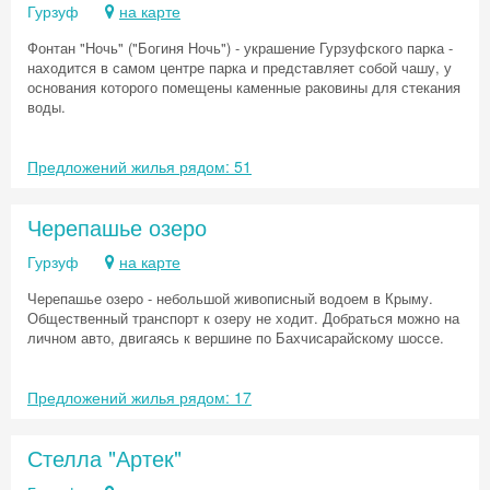
Гурзуф
на карте
Фонтан "Ночь" ("Богиня Ночь") - украшение Гурзуфского парка -
находится в самом центре парка и представляет собой чашу, у
основания которого помещены каменные раковины для стекания
воды.
Предложений жилья рядом: 51
Черепашье озеро
Гурзуф
на карте
Черепашье озеро - небольшой живописный водоем в Крыму.
Общественный транспорт к озеру не ходит. Добраться можно на
личном авто, двигаясь к вершине по Бахчисарайскому шоссе.
Предложений жилья рядом: 17
Стелла "Артек"