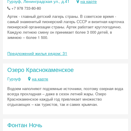
Гурзуф, Ленинградская ул., д.41
на карте
+7 978 733-80-80
Артек - главный детский лагерь страны. В советское время -
самый знаменитый пионерский лагерь СССР и визитная карточка
пионерской организации страны. Артек работает круглогодично.
Каждую летнюю смену он принимает более 3 000 детей, в
зимнюю – более 1 500.
Предложений жилья рядом: 31
Озеро Краснокаменское
Гурзуф
на карте
Водоем наполняют подземные источники, поэтому озерная вода
всегда прохладная – даже в сезон летней жары. Озеро
Краснокаменское каждый год привлекает множество
отдыхающих – как туристов, так и самих крымчан.
Фонтан Ночь