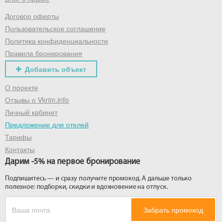
Договор оферты
Получить промокод
Пользовательское соглашение
Политика конфиденциальности
Правила бронирования
Добавить объект
О проекте
Отзывы о Vkrim.info
Личный кабинет
Предложение для отелей
Тарифы
Контакты
Дарим -5% на первое бронирование
Подпишитесь — и сразу получите промокод. А дальше только
полезное: подборки, скидки и вдохновение на отпуск.
Забрать промокод