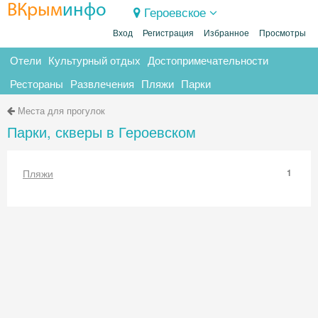
ВКрым
инфо
Героевское
Вход
Регистрация
Избранное
Просмотры
Отели
Культурный отдых
Достопримечательности
Рестораны
Развлечения
Пляжи
Парки
Места для прогулок
Парки, скверы в Героевском
Пляжи
1