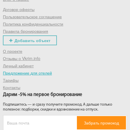
Договор оферты
Получить промокод
Пользовательское соглашение
Политика конфиденциальности
Правила бронирования
Добавить объект
О проекте
Отзывы о Vkrim.info
Личный кабинет
Предложение для отелей
Тарифы
Контакты
Дарим -5% на первое бронирование
Подпишитесь — и сразу получите промокод. А дальше только
полезное: подборки, скидки и вдохновение на отпуск.
Забрать промокод