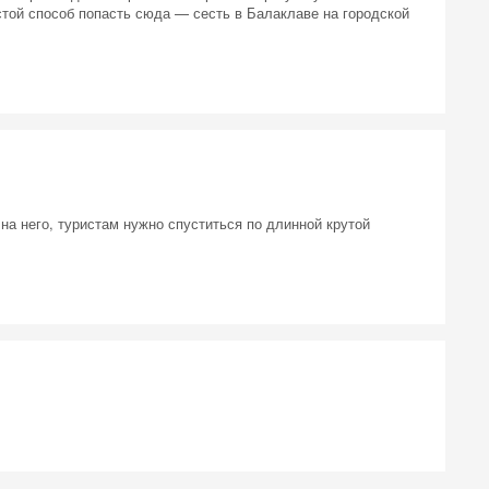
остой способ попасть сюда — сесть в Балаклаве на городской
 на
на него, туристам нужно спуститься по длинной крутой