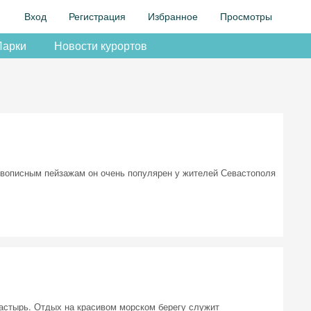
Вход
Регистрация
Избранное
Просмотры
Парки
Новости курортов
ивописным пейзажам он очень популярен у жителей Севастополя
астырь. Отдых на красивом морском берегу служит