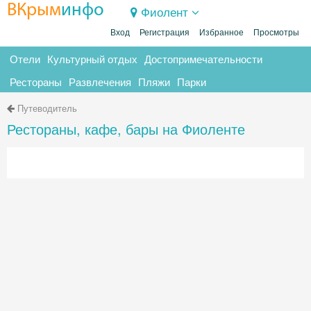
ВКрым
инфо
Фиолент
Вход
Регистрация
Избранное
Просмотры
Отели
Культурный отдых
Достопримечательности
Рестораны
Развлечения
Пляжи
Парки
Путеводитель
Рестораны, кафе, бары на Фиоленте