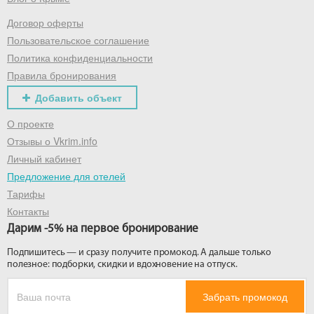
Договор оферты
Получить промокод
Пользовательское соглашение
Политика конфиденциальности
Правила бронирования
Добавить объект
О проекте
Отзывы о Vkrim.info
Личный кабинет
Предложение для отелей
Тарифы
Контакты
Дарим -5% на первое бронирование
Подпишитесь — и сразу получите промокод. А дальше только
полезное: подборки, скидки и вдохновение на отпуск.
Забрать промокод