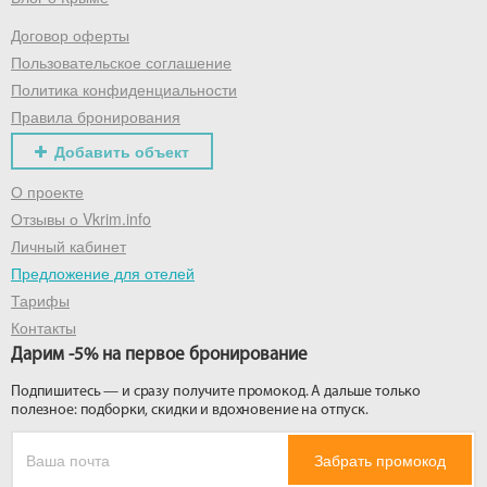
Договор оферты
Получить промокод
Пользовательское соглашение
Политика конфиденциальности
Правила бронирования
Добавить объект
О проекте
Отзывы о Vkrim.info
Личный кабинет
Предложение для отелей
Тарифы
Контакты
Дарим -5% на первое бронирование
Подпишитесь — и сразу получите промокод. А дальше только
полезное: подборки, скидки и вдохновение на отпуск.
Забрать промокод