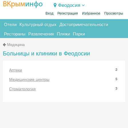
ВКрым
инфо
Феодосия
Вход
Регистрация
Избранное
Просмотры
Отели
Культурный отдых
Достопримечательности
Рестораны
Развлечения
Пляжи
Парки
Медицина
Больницы и клиники в Феодосии
Аптеки
2
Медицинские центры
5
Стоматология
3