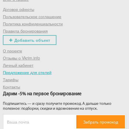
Договор оферты
Получить промокод
Пользовательское соглашение
Политика конфиденциальности
Правила бронирования
Добавить объект
О проекте
Отзывы о Vkrim.info
Личный кабинет
Предложение для отелей
Тарифы
Контакты
Дарим -5% на первое бронирование
Подпишитесь — и сразу получите промокод. А дальше только
полезное: подборки, скидки и вдохновение на отпуск.
Забрать промокод