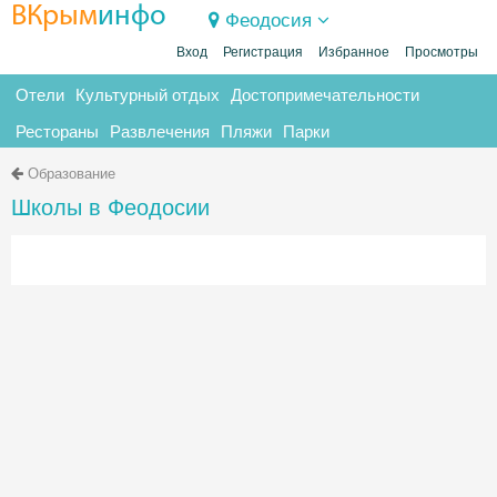
ВКрым
инфо
Феодосия
Вход
Регистрация
Избранное
Просмотры
Отели
Культурный отдых
Достопримечательности
Рестораны
Развлечения
Пляжи
Парки
Образование
Школы в Феодосии