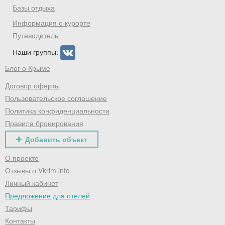
Базы отдыха
промокод на первое бронирование!
Информация о курорте
Путеводитель
Наши группы:
Получить промокод
Блог о Крыме
Договор оферты
Пользовательское соглашение
Политика конфиденциальности
Правила бронирования
Добавить объект
О проекте
Отзывы о Vkrim.info
Личный кабинет
Предложение для отелей
Тарифы
Контакты